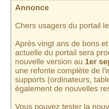
Annonce
Chers usagers du portail l
Après vingt ans de bons et 
actuelle du portail sera p
nouvelle version au
1er s
une refonte complète de l'i
supports (ordinateurs, tabl
également de nouvelles re
Vous pouvez tester la nouve