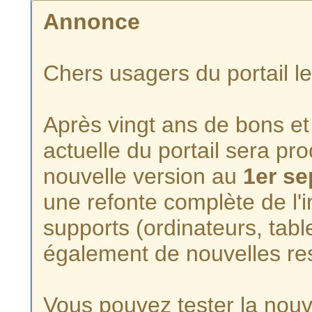
Annonce
Chers usagers du portail l
Après vingt ans de bons et 
actuelle du portail sera p
nouvelle version au
1er s
une refonte complète de l'i
supports (ordinateurs, tabl
également de nouvelles re
Vous pouvez tester la nouve