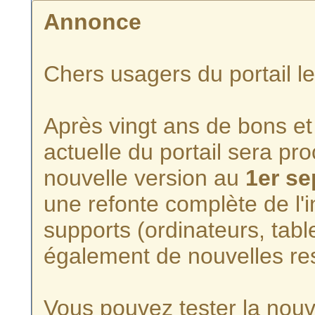
Annonce
Chers usagers du portail l
Après vingt ans de bons et 
actuelle du portail sera p
nouvelle version au
1er s
une refonte complète de l'i
supports (ordinateurs, tabl
également de nouvelles re
Vous pouvez tester la nouve