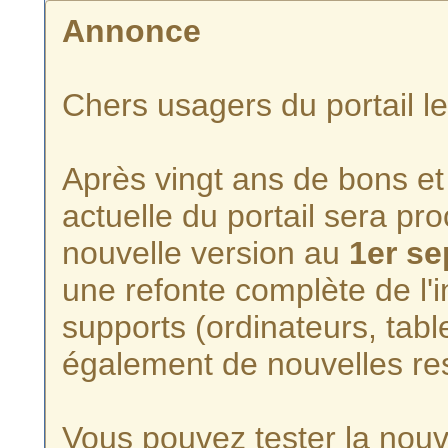
Annonce
Chers usagers du portail l
Après vingt ans de bons et 
actuelle du portail sera p
nouvelle version au
1er s
une refonte complète de l'i
supports (ordinateurs, tabl
également de nouvelles re
Vous pouvez tester la nouve