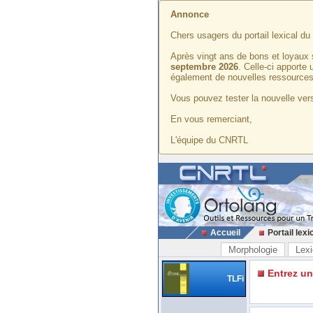
Annonce
Chers usagers du portail lexical d
Après vingt ans de bons et loyaux 
septembre 2026
. Celle-ci apporte
également de nouvelles ressources
Vous pouvez tester la nouvelle vers
En vous remerciant,
L'équipe du CNRTL
Accueil
Portail lexi
Morphologie
Lexi
Entrez u
TLFi