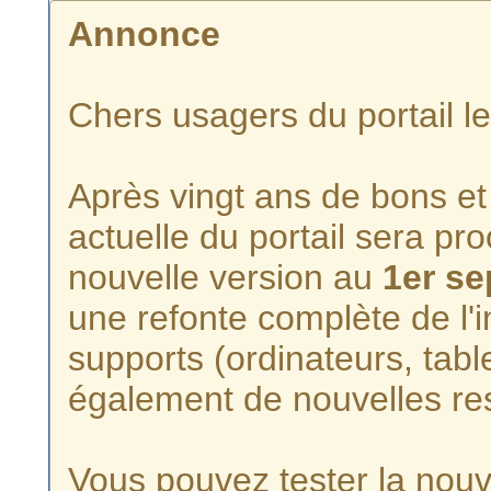
Annonce
Chers usagers du portail l
Après vingt ans de bons et 
actuelle du portail sera p
nouvelle version au
1er s
une refonte complète de l'i
supports (ordinateurs, tabl
également de nouvelles re
Vous pouvez tester la nouve