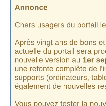
Annonce
Chers usagers du portail l
Après vingt ans de bons et 
actuelle du portail sera p
nouvelle version au
1er s
une refonte complète de l'i
supports (ordinateurs, tabl
également de nouvelles re
Vous pouvez tester la nouve