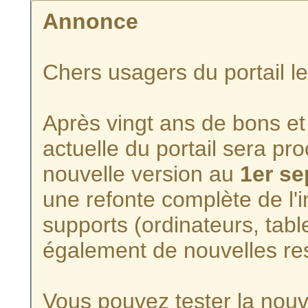
Annonce
Chers usagers du portail l
Après vingt ans de bons et 
actuelle du portail sera p
nouvelle version au
1er s
une refonte complète de l'i
supports (ordinateurs, tabl
également de nouvelles re
Vous pouvez tester la nouve