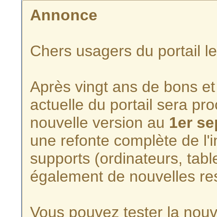
Annonce
Chers usagers du portail l
Après vingt ans de bons et 
actuelle du portail sera p
nouvelle version au
1er s
une refonte complète de l'i
supports (ordinateurs, tabl
également de nouvelles re
Vous pouvez tester la nouve