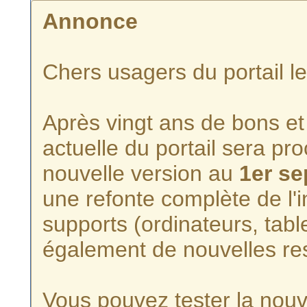
Annonce
Chers usagers du portail l
Après vingt ans de bons et 
actuelle du portail sera p
nouvelle version au
1er s
une refonte complète de l'i
supports (ordinateurs, tabl
également de nouvelles re
Vous pouvez tester la nouve