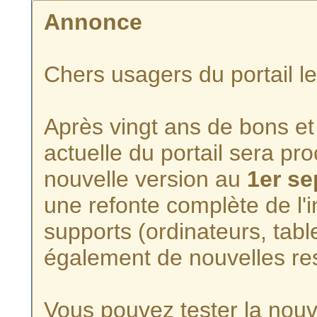
Annonce
Chers usagers du portail l
Après vingt ans de bons et 
actuelle du portail sera p
nouvelle version au
1er s
une refonte complète de l'i
supports (ordinateurs, tabl
également de nouvelles re
Vous pouvez tester la nouve