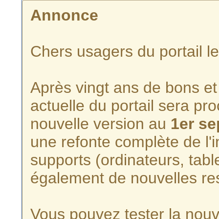
Annonce
Chers usagers du portail l
Après vingt ans de bons et 
actuelle du portail sera p
nouvelle version au
1er s
une refonte complète de l'i
supports (ordinateurs, tabl
également de nouvelles re
Vous pouvez tester la nouve