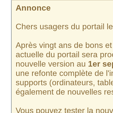
Annonce
Chers usagers du portail l
Après vingt ans de bons et 
actuelle du portail sera p
nouvelle version au
1er s
une refonte complète de l'i
supports (ordinateurs, tabl
également de nouvelles re
Vous pouvez tester la nouve