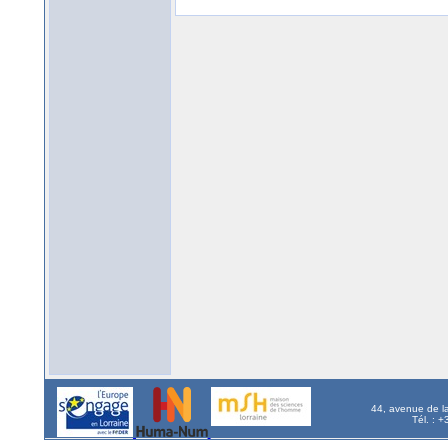
44, avenue de l
Tél. : 