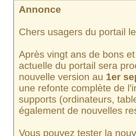
Annonce
Chers usagers du portail l
Après vingt ans de bons et 
actuelle du portail sera p
nouvelle version au
1er s
une refonte complète de l'i
supports (ordinateurs, tabl
également de nouvelles re
Vous pouvez tester la nouve