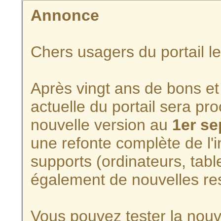
Annonce
Chers usagers du portail l
Après vingt ans de bons et 
actuelle du portail sera p
nouvelle version au
1er s
une refonte complète de l'i
supports (ordinateurs, tabl
également de nouvelles re
Vous pouvez tester la nouve