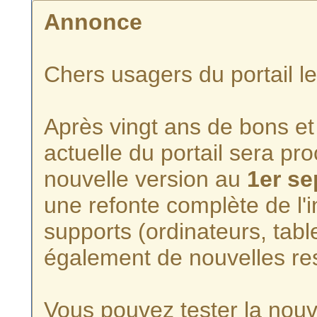
Annonce
Chers usagers du portail l
Après vingt ans de bons et 
actuelle du portail sera p
nouvelle version au
1er s
une refonte complète de l'i
supports (ordinateurs, tabl
également de nouvelles re
Vous pouvez tester la nouve