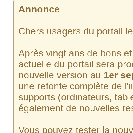
Annonce
Chers usagers du portail l
Après vingt ans de bons et 
actuelle du portail sera p
nouvelle version au
1er s
une refonte complète de l'i
supports (ordinateurs, tabl
également de nouvelles re
Vous pouvez tester la nouve