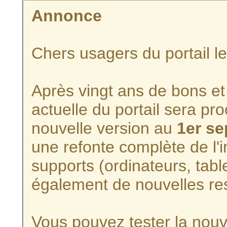
Annonce
Chers usagers du portail l
Après vingt ans de bons et 
actuelle du portail sera p
nouvelle version au
1er s
une refonte complète de l'i
supports (ordinateurs, tabl
également de nouvelles re
Vous pouvez tester la nouve