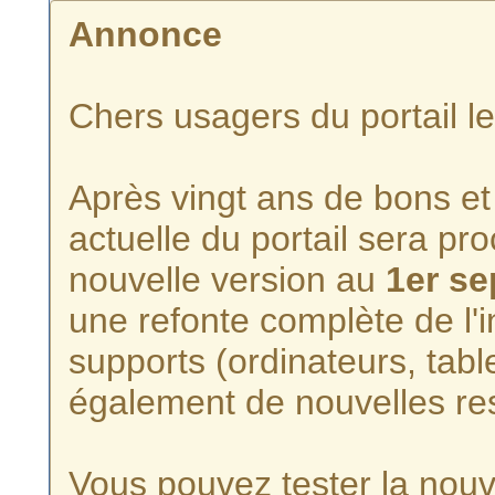
Annonce
Chers usagers du portail l
Après vingt ans de bons et 
actuelle du portail sera p
nouvelle version au
1er s
une refonte complète de l'i
supports (ordinateurs, tabl
également de nouvelles re
Vous pouvez tester la nouve