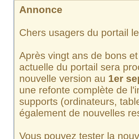
Annonce
Chers usagers du portail l
Après vingt ans de bons et 
actuelle du portail sera p
nouvelle version au
1er s
une refonte complète de l'i
supports (ordinateurs, tabl
également de nouvelles re
Vous pouvez tester la nouve