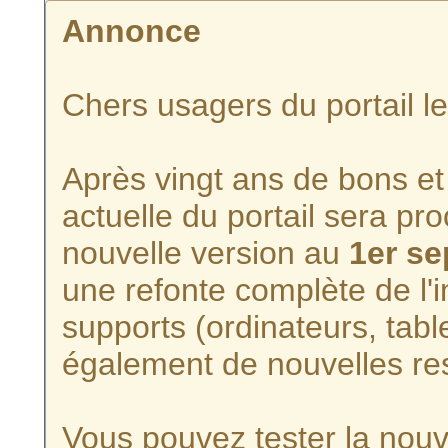
Annonce
Chers usagers du portail l
Après vingt ans de bons et 
actuelle du portail sera p
nouvelle version au
1er s
une refonte complète de l'i
supports (ordinateurs, tabl
également de nouvelles re
Vous pouvez tester la nouve