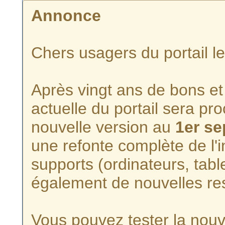
Annonce
Chers usagers du portail l
Après vingt ans de bons et 
actuelle du portail sera p
nouvelle version au
1er s
une refonte complète de l'i
supports (ordinateurs, tabl
également de nouvelles re
Vous pouvez tester la nouve