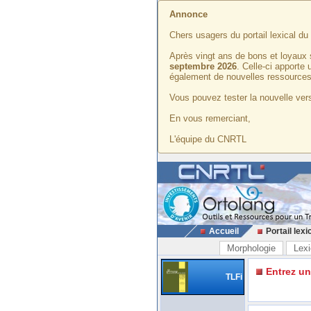
Annonce
Chers usagers du portail lexical d
Après vingt ans de bons et loyaux 
septembre 2026
. Celle-ci apporte
également de nouvelles ressources
Vous pouvez tester la nouvelle vers
En vous remerciant,
L'équipe du CNRTL
Accueil
Portail lexi
Morphologie
Lexi
Entrez u
TLFi