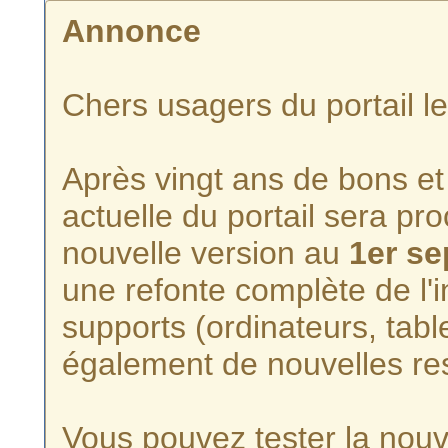
Annonce
Chers usagers du portail l
Après vingt ans de bons et 
actuelle du portail sera p
nouvelle version au
1er s
une refonte complète de l'i
supports (ordinateurs, tabl
également de nouvelles re
Vous pouvez tester la nouve