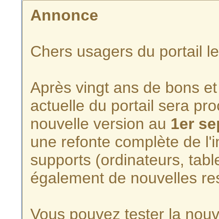
Annonce
Chers usagers du portail l
Après vingt ans de bons et 
actuelle du portail sera p
nouvelle version au
1er s
une refonte complète de l'i
supports (ordinateurs, tabl
également de nouvelles re
Vous pouvez tester la nouve