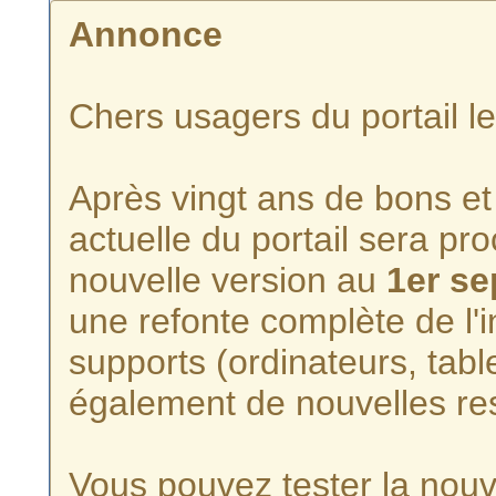
Annonce
Chers usagers du portail l
Après vingt ans de bons et 
actuelle du portail sera p
nouvelle version au
1er s
une refonte complète de l'i
supports (ordinateurs, tabl
également de nouvelles re
Vous pouvez tester la nouve