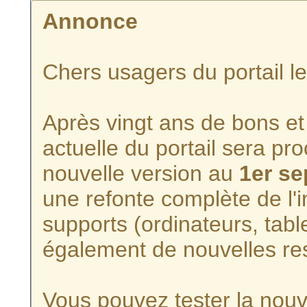
Annonce
Chers usagers du portail l
Après vingt ans de bons et 
actuelle du portail sera p
nouvelle version au
1er s
une refonte complète de l'i
supports (ordinateurs, tabl
également de nouvelles re
Vous pouvez tester la nouve