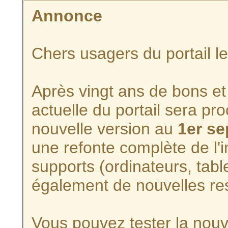
Annonce
Chers usagers du portail l
Après vingt ans de bons et 
actuelle du portail sera p
nouvelle version au
1er s
une refonte complète de l'i
supports (ordinateurs, tabl
également de nouvelles re
Vous pouvez tester la nouve