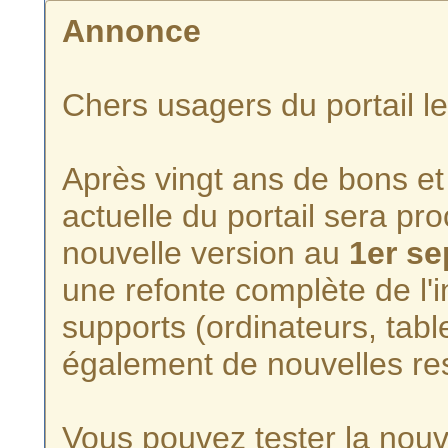
Annonce
Chers usagers du portail l
Après vingt ans de bons et 
actuelle du portail sera p
nouvelle version au
1er s
une refonte complète de l'i
supports (ordinateurs, tabl
également de nouvelles re
Vous pouvez tester la nouve