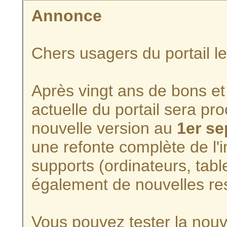
Annonce
Chers usagers du portail l
Après vingt ans de bons et 
actuelle du portail sera p
nouvelle version au
1er s
une refonte complète de l'i
supports (ordinateurs, tabl
également de nouvelles re
Vous pouvez tester la nouve