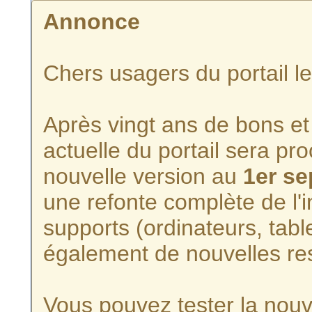
Annonce
Chers usagers du portail l
Après vingt ans de bons et 
actuelle du portail sera p
nouvelle version au
1er s
une refonte complète de l'i
supports (ordinateurs, tabl
également de nouvelles re
Vous pouvez tester la nouve