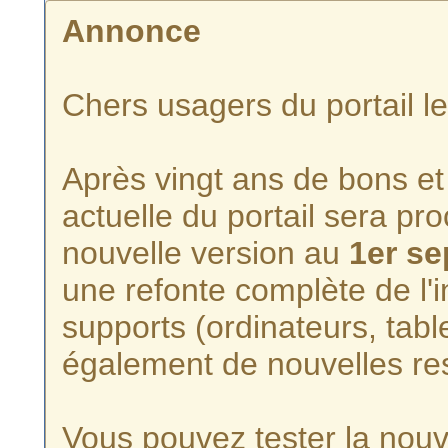
Annonce
Chers usagers du portail l
Après vingt ans de bons et 
actuelle du portail sera p
nouvelle version au
1er s
une refonte complète de l'i
supports (ordinateurs, tabl
également de nouvelles re
Vous pouvez tester la nouve