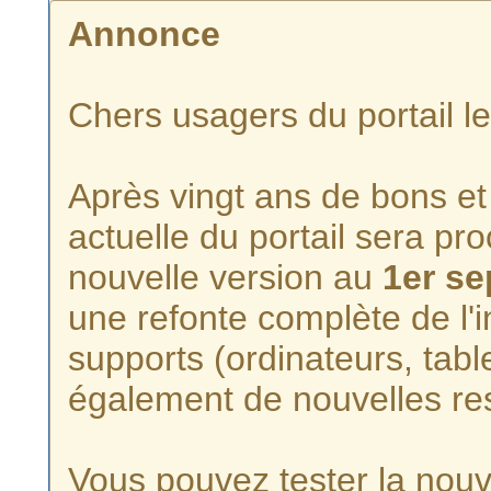
Annonce
Chers usagers du portail l
Après vingt ans de bons et 
actuelle du portail sera p
nouvelle version au
1er s
une refonte complète de l'i
supports (ordinateurs, tabl
également de nouvelles re
Vous pouvez tester la nouve