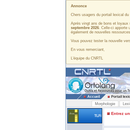
Annonce
Chers usagers du portail lexical d
Après vingt ans de bons et loyaux 
septembre 2026
. Celle-ci apporte
également de nouvelles ressources
Vous pouvez tester la nouvelle vers
En vous remerciant,
L'équipe du CNRTL
Accueil
Portail lexi
Morphologie
Lexi
Entrez u
TLFi