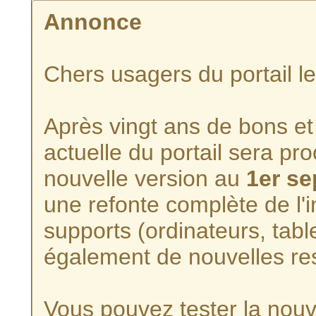
Annonce
Chers usagers du portail l
Après vingt ans de bons et 
actuelle du portail sera p
nouvelle version au
1er s
une refonte complète de l'i
supports (ordinateurs, tabl
également de nouvelles re
Vous pouvez tester la nouve