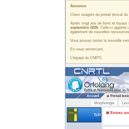
Annonce
Chers usagers du portail lexical d
Après vingt ans de bons et loyaux 
septembre 2026
. Celle-ci apporte
également de nouvelles ressources
Vous pouvez tester la nouvelle vers
En vous remerciant,
L'équipe du CNRTL
Accueil
Portail lexi
Morphologie
Lexi
Entrez u
TLFi