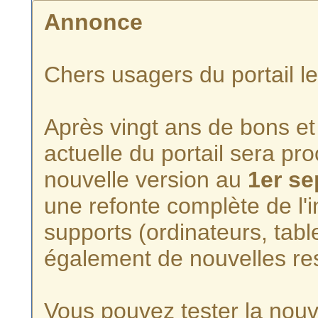
Annonce
Chers usagers du portail l
Après vingt ans de bons et 
actuelle du portail sera p
nouvelle version au
1er s
une refonte complète de l'i
supports (ordinateurs, tabl
également de nouvelles re
Vous pouvez tester la nouve