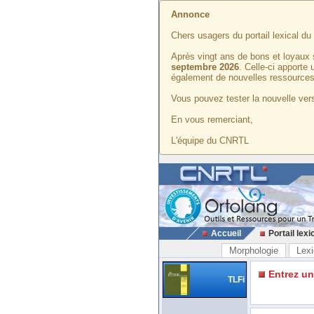
Annonce
Chers usagers du portail lexical d
Après vingt ans de bons et loyaux 
septembre 2026
. Celle-ci apporte
également de nouvelles ressources
Vous pouvez tester la nouvelle vers
En vous remerciant,
L'équipe du CNRTL
Accueil
Portail lexi
Morphologie
Lexi
Entrez u
TLFi