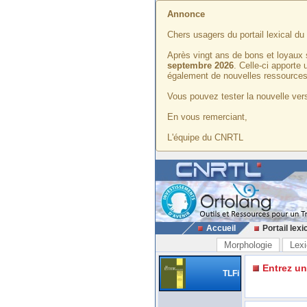
Annonce
Chers usagers du portail lexical d
Après vingt ans de bons et loyaux 
septembre 2026
. Celle-ci apporte
également de nouvelles ressources
Vous pouvez tester la nouvelle vers
En vous remerciant,
L'équipe du CNRTL
Accueil
Portail lexi
Morphologie
Lexi
Entrez u
TLFi