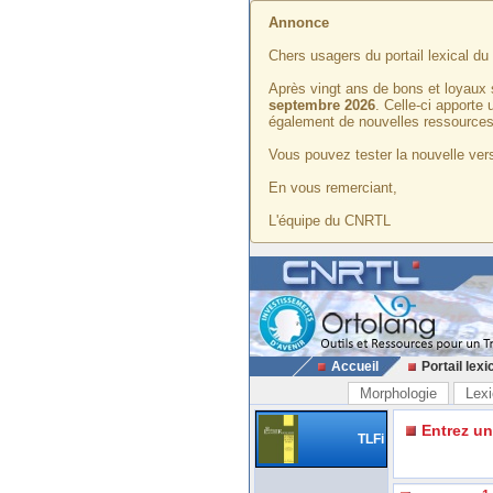
Annonce
Chers usagers du portail lexical d
Après vingt ans de bons et loyaux 
septembre 2026
. Celle-ci apporte
également de nouvelles ressources
Vous pouvez tester la nouvelle vers
En vous remerciant,
L'équipe du CNRTL
Accueil
Portail lexi
Morphologie
Lexi
Entrez u
TLFi