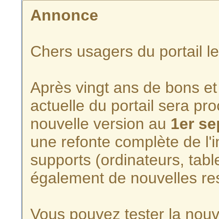
Annonce
Chers usagers du portail l
Après vingt ans de bons et 
actuelle du portail sera p
nouvelle version au
1er s
une refonte complète de l'i
supports (ordinateurs, tabl
également de nouvelles re
Vous pouvez tester la nouve