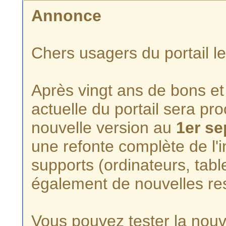
Annonce
Chers usagers du portail l
Après vingt ans de bons et 
actuelle du portail sera p
nouvelle version au
1er s
une refonte complète de l'i
supports (ordinateurs, tabl
également de nouvelles re
Vous pouvez tester la nouve