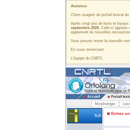
Annonce
Chers usagers du portail lexical d
Après vingt ans de bons et loyaux 
septembre 2026
. Celle-ci apporte
également de nouvelles ressources
Vous pouvez tester la nouvelle vers
En vous remerciant,
L'équipe du CNRTL
Accueil
Portail lexi
Morphologie
Lexi
Entrez u
TLFi