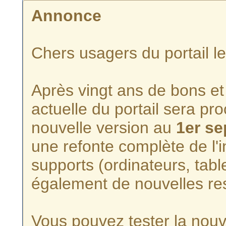
Annonce
Chers usagers du portail l
Après vingt ans de bons et 
actuelle du portail sera p
nouvelle version au
1er s
une refonte complète de l'i
supports (ordinateurs, tabl
également de nouvelles re
Vous pouvez tester la nouve