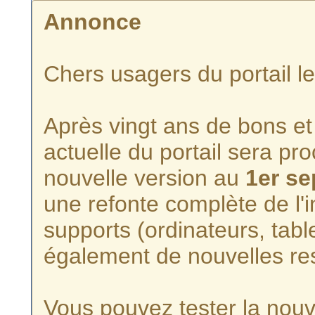
Annonce
Chers usagers du portail l
Après vingt ans de bons et 
actuelle du portail sera p
nouvelle version au
1er s
une refonte complète de l'i
supports (ordinateurs, tabl
également de nouvelles re
Vous pouvez tester la nouve