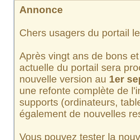
Annonce
Chers usagers du portail l
Après vingt ans de bons et 
actuelle du portail sera p
nouvelle version au
1er s
une refonte complète de l'i
supports (ordinateurs, tabl
également de nouvelles re
Vous pouvez tester la nouve