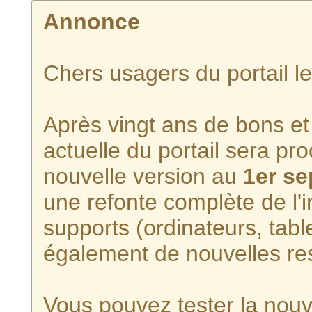
Annonce
Chers usagers du portail l
Après vingt ans de bons et 
actuelle du portail sera p
nouvelle version au
1er s
une refonte complète de l'i
supports (ordinateurs, tabl
également de nouvelles re
Vous pouvez tester la nouve