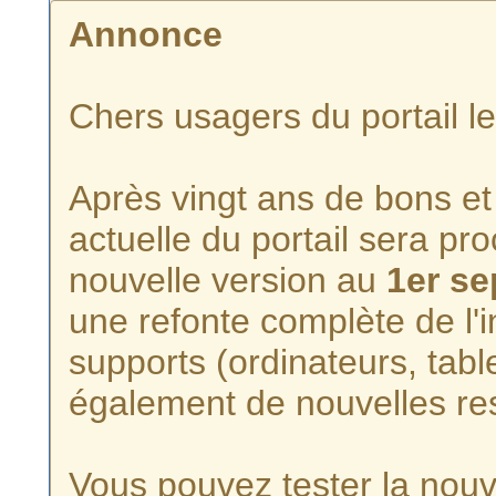
Annonce
Chers usagers du portail l
Après vingt ans de bons et 
actuelle du portail sera p
nouvelle version au
1er s
une refonte complète de l'i
supports (ordinateurs, tabl
également de nouvelles re
Vous pouvez tester la nouve