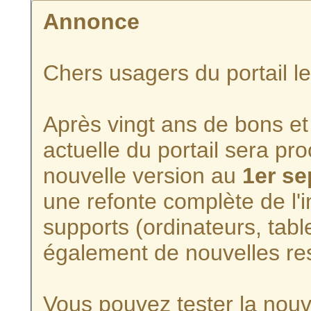
Annonce
Chers usagers du portail l
Après vingt ans de bons et 
actuelle du portail sera p
nouvelle version au
1er s
une refonte complète de l'i
supports (ordinateurs, tabl
également de nouvelles re
Vous pouvez tester la nouve