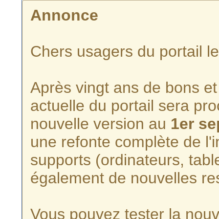
Annonce
Chers usagers du portail l
Après vingt ans de bons et 
actuelle du portail sera p
nouvelle version au
1er s
une refonte complète de l'i
supports (ordinateurs, tabl
également de nouvelles re
Vous pouvez tester la nouve